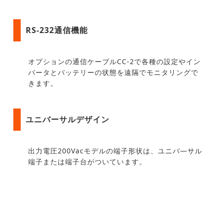
RS-232通信機能
オプションの通信ケーブルCC-2で各種の設定やイン
バータとバッテリーの状態を遠隔でモニタリングで
きます。
ユニバーサルデザイン
出力電圧200Vacモデルの端子形状は、ユニバ―サル
端子または端子台がついています。