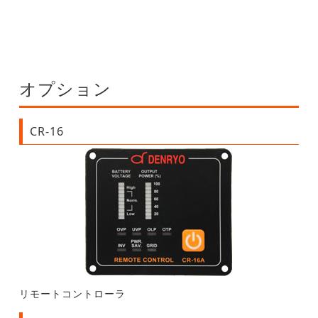
オプション
CR-16
リモートコントローラ