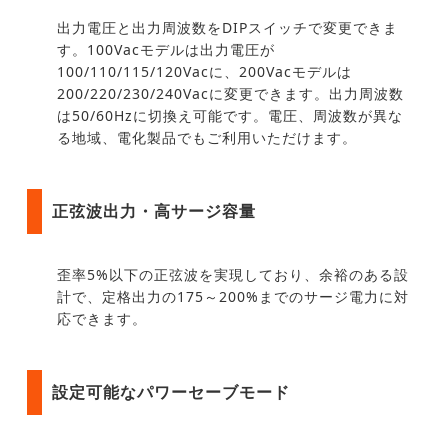
出力電圧と出力周波数をDIPスイッチで変更できま
す。100Vacモデルは出力電圧が
100/110/115/120Vacに、200Vacモデルは
200/220/230/240Vacに変更できます。出力周波数
は50/60Hzに切換え可能です。電圧、周波数が異な
る地域、電化製品でもご利用いただけます。
正弦波出力・高サージ容量
歪率5%以下の正弦波を実現しており、余裕のある設
計で、定格出力の175～200%までのサージ電力に対
応できます。
設定可能なパワーセーブモード