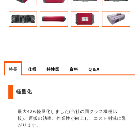
特長
仕様
特性図
資料
Q＆A
軽量化
最大42%軽量化しました(当社の同クラス機種比
較)。運搬の効率、作業性が向上し、コスト削減に繋
がります。