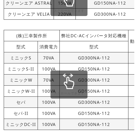
クリーンエア ASTRAL
150VA
GD150NA-112
スクロールできます
クリーンエア VELIA
220VA
GD300NA-112
(株)三幸製作所
弊社DC-ACインバータ対応機種
動
型式
消費電力
型式
ミニックS
70VA
GD300NA-112
ミニックS-II
100VA
GD150NA-112
ミニックW
70VA
GD300NA-112
ミニックW-II
100VA
GD150NA-112
スクロールできます
セパ
100VA
GD300NA-112
セパ-II
100VA
GD150NA-112
ミニックDC-II
100VA
GD150NA-112