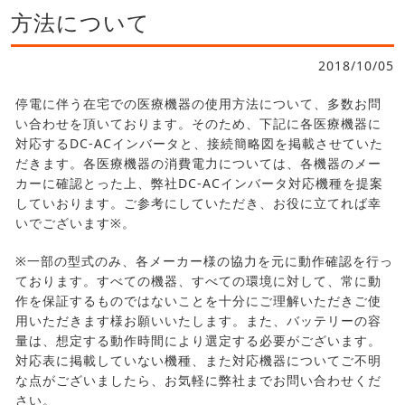
方法について
2018/10/05
停電に伴う在宅での医療機器の使用方法について、多数お問
い合わせを頂いております。そのため、下記に各医療機器に
対応するDC-ACインバータと、接続簡略図を掲載させていた
だきます。各医療機器の消費電力については、各機器のメー
カーに確認とった上、弊社DC-ACインバータ対応機種を提案
していおります。ご参考にしていただき、お役に立てれば幸
いでございます※。
※一部の型式のみ、各メーカー様の協力を元に動作確認を行っ
ております。すべての機器、すべての環境に対して、常に動
作を保証するものではないことを十分にご理解いただきご使
用いただきます様お願いいたします。また、バッテリーの容
量は、想定する動作時間により選定する必要がございます。
対応表に掲載していない機種、また対応機器についてご不明
な点がございましたら、お気軽に弊社までお問い合わせくだ
さい。