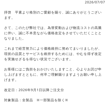
2026/07/07
拝啓 平素より格別のご愛顧を賜り、誠にありがとうござい
ます。
さて、このたび弊社では、為替変動および物流コストの高騰
に伴い、誠に不本意ながら価格改定をさせていただくことと
なりました。
これまで経営努力により価格維持に努めてまいりましたが、
現状の品質とサービスを維持するためには、やむを得ず改定
を実施せざるを得ない状況でございます。
お客様にはご負担をおかけいたしますこと、心よりお詫び申
し上げますとともに、何卒ご理解賜りますようお願い申し上
げます。
改定日：2026年9月1日以降ご注文分
対象製品：全製品 ※一部製品を除く※