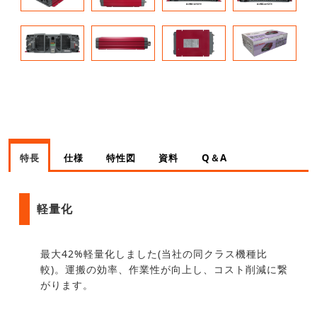
特長
仕様
特性図
資料
Q＆A
軽量化
最大42%軽量化しました(当社の同クラス機種比
較)。運搬の効率、作業性が向上し、コスト削減に繋
がります。