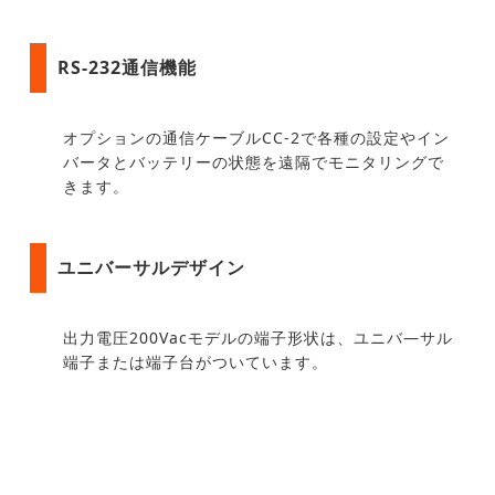
RS-232通信機能
オプションの通信ケーブルCC-2で各種の設定やイン
バータとバッテリーの状態を遠隔でモニタリングで
きます。
ユニバーサルデザイン
出力電圧200Vacモデルの端子形状は、ユニバ―サル
端子または端子台がついています。