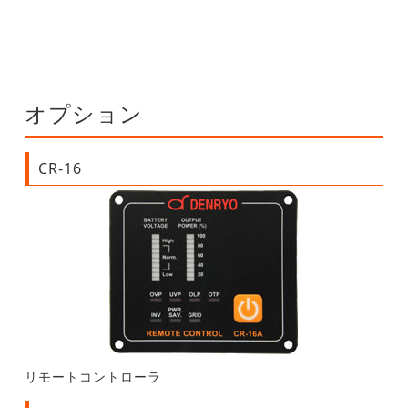
オプション
CR-16
リモートコントローラ