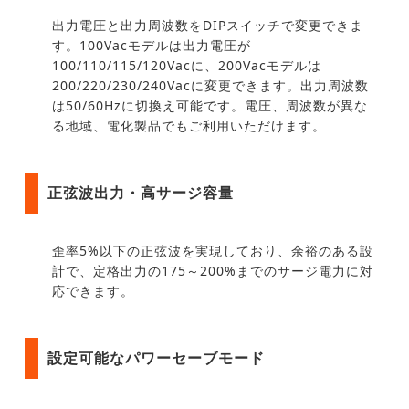
出力電圧と出力周波数をDIPスイッチで変更できま
す。100Vacモデルは出力電圧が
100/110/115/120Vacに、200Vacモデルは
200/220/230/240Vacに変更できます。出力周波数
は50/60Hzに切換え可能です。電圧、周波数が異な
る地域、電化製品でもご利用いただけます。
正弦波出力・高サージ容量
歪率5%以下の正弦波を実現しており、余裕のある設
計で、定格出力の175～200%までのサージ電力に対
応できます。
設定可能なパワーセーブモード