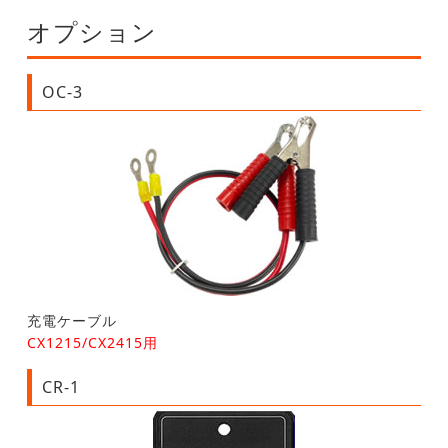
オプション
OC-3
充電ケーブル
CX1215/CX2415用
CR-1