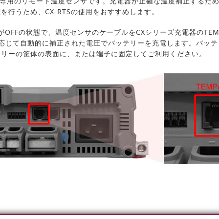
リーズ専用のリモート温度センサです。充電器が正確な温度補正するた
行うため、CX-RTSの使用をおすすめします。
がOFFの状態で、温度センサのケーブルをCXシリーズ充電器のTEM
に応じて自動的に補正された電圧でバッテリーを充電します。バッテ
テリーの筐体の表面に、または端子に固定してご利用ください。