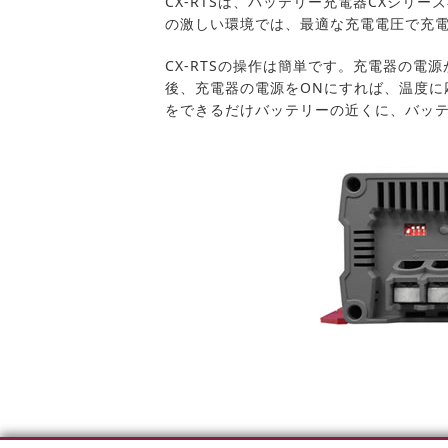
CX-RTSは、バッテリー充電器CXシ
の激しい環境では、最適な充電電圧で充電を
CX-RTSの操作は簡単です。充電器の電源
後、充電器の電源をONにすれば、温度
をできるだけバッテリーの近くに、バッ