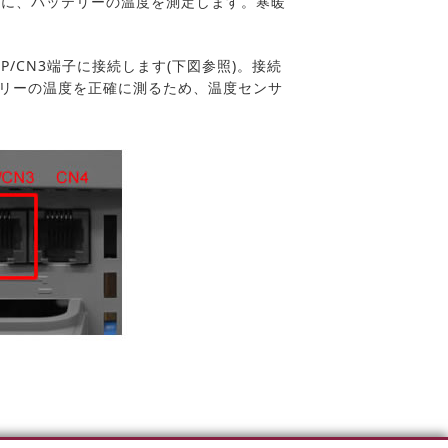
めに、バッテリーの温度を測定します。寒暖
P/CN3端子に接続します(下図参照)。接続
リーの温度を正確に測るため、温度センサ