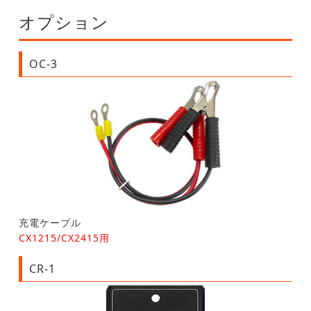
オプション
OC-3
充電ケーブル
CX1215/CX2415用
CR-1