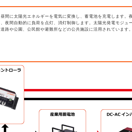
。昼間に太陽光エネルギーを電気に変換し、蓄電池を充電します。
し、夜間自動的に負荷を点灯、消灯制御します。太陽光発電モジュ
。道路や公園、公民館や避難所などの公共施設に活用されています