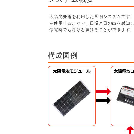
太陽光発電を利用した照明システムです
を使用することで、日没と日の出を感知
停電時でも灯りを届けることができます
構成図例