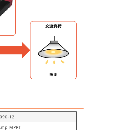
090-12
Amp MPPT