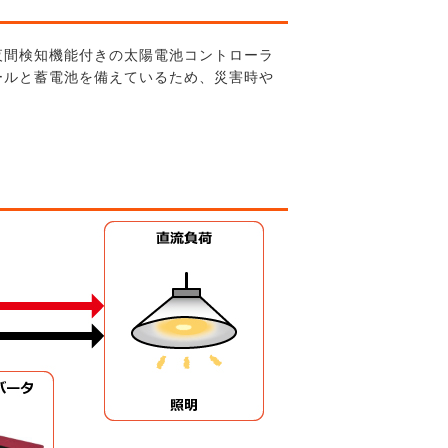
夜間検知機能付きの太陽電池コントローラ
ールと蓄電池を備えているため、災害時や
。