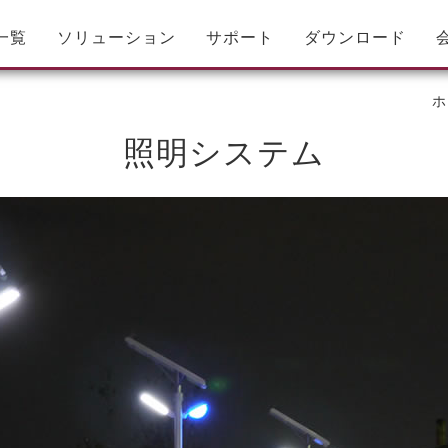
一覧
ソリューション
サポート
ダウンロード
ホ
照明システム