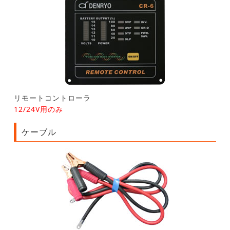
リモートコントローラ
12/24V用のみ
ケーブル