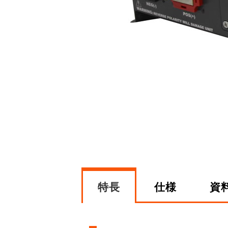
特長
仕様
資