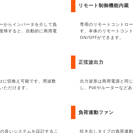
リモート制御機能内蔵
ーからインバータを介して負
専用のリモートコントロ
復帰すると、自動的に商用電
す。本体のリモートコン
ON/OFFができます。
正弦波出力
0Hzに切換え可能です。周波数
出力波形は商用電源と同じ
いただけます。
し、PoEやルーターなど
負荷連動ファン
率の良いシステムを設計するこ
吐き出しタイプの負荷連