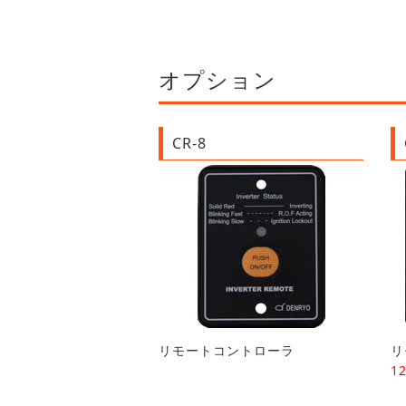
オプション
CR-8
リモートコントローラ
リ
1