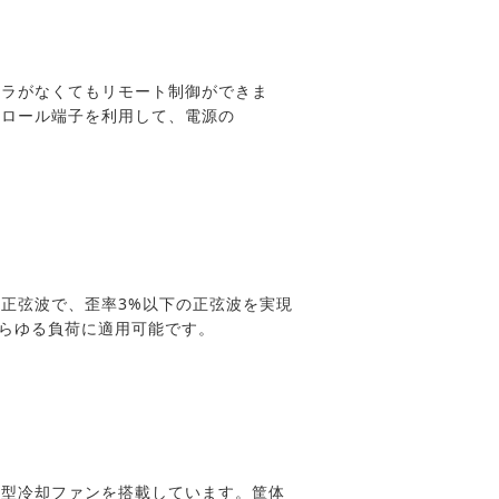
ーラがなくてもリモート制御ができま
トロール端子を利用して、電源の
正弦波で、歪率3%以下の正弦波を実現
あらゆる負荷に適用可能です。
動型冷却ファンを搭載しています。筐体