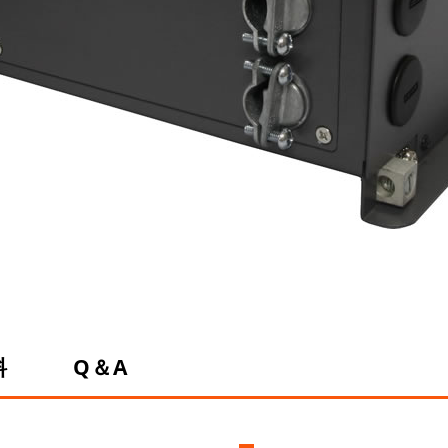
料
Q＆A