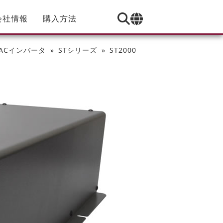
会社情報
購入方法
-ACインバータ
STシリーズ
ST2000