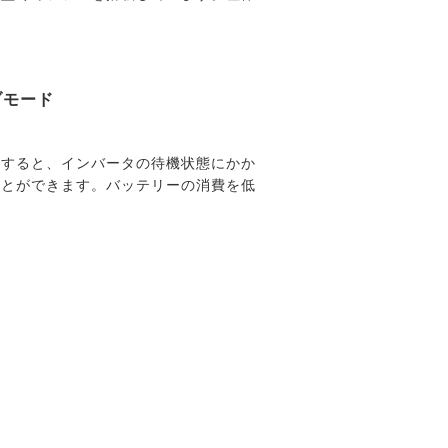
ブモード
定すると、インバータの待機状態にかか
ことができます。バッテリーの消費を低