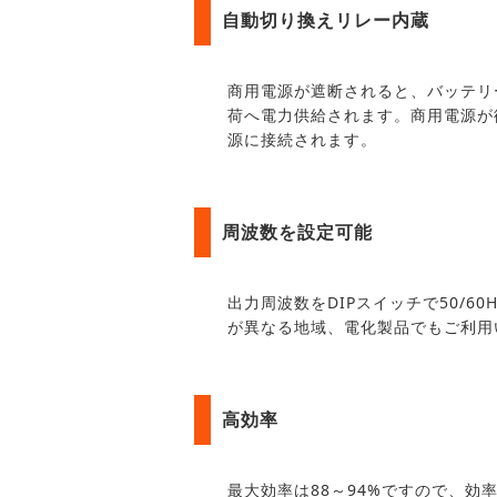
自動切り換えリレー内蔵
商用電源が遮断されると、バッテリ
荷へ電力供給されます。商用電源が
源に接続されます。
周波数を設定可能
出力周波数をDIPスイッチで50/6
が異なる地域、電化製品でもご利用
高効率
最大効率は88～94%ですので、効