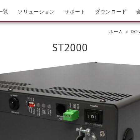
一覧
ソリューション
サポート
ダウンロード
ホーム
DC
ST2000