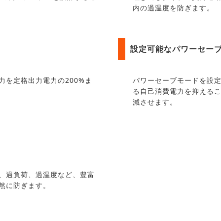
内の過温度を防ぎます。
設定可能なパワーセー
力を定格出力電力の200%ま
パワーセーブモードを設
る自己消費電力を抑える
減させます。
、過負荷、過温度など、豊富
然に防ぎます。