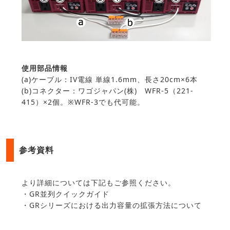
使用部品情報
(a)ケーブル：IV電線 単線1.6mm、長さ20cm×6本
(b)コネクター：ワゴジャパン(株) WFR-5（221-
415）×2個。※WFR-3でも代可能。
参考資料
より詳細については下記もご参照ください。
・
GR並列クイックガイド
・
GRシリーズにおける出力容量の拡張方法について