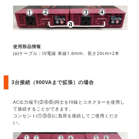
使用部品情報
(a)ケーブル：IV電線 単線1.6mm、長さ20cm×2本
3台接続（900VAまで拡張）の場合
AC出力端子(②④⑥)同士をIV線とコネクターを使用し
て接続することができます。
コンセント(①③⑤)に負荷を接続してご使用くださ
い。