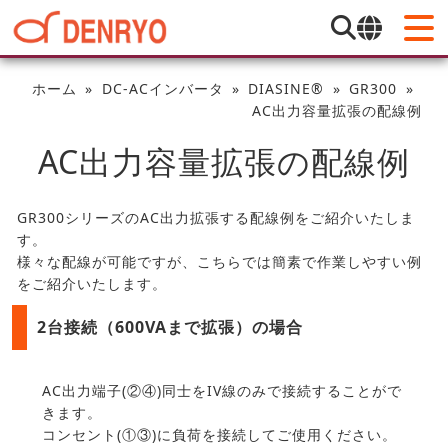
ホーム
DC-ACインバータ
DIASINE®
GR300
AC出力容量拡張の配線例
AC出力容量拡張の配線例
GR300シリーズのAC出力拡張する配線例をご紹介いたしま
す。
様々な配線が可能ですが、こちらでは簡素で作業しやすい例
をご紹介いたします。
2台接続（600VAまで拡張）の場合
AC出力端子(②④)同士をIV線のみで接続することがで
きます。
コンセント(①③)に負荷を接続してご使用ください。