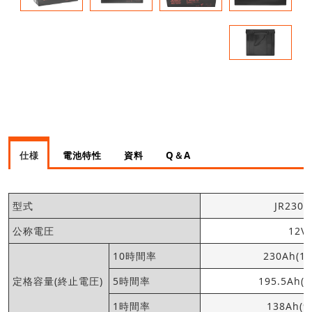
仕様
電池特性
資料
Q＆A
型式
JR230-
公称電圧
12V
10時間率
230Ah(10
定格容量(終止電圧)
5時間率
195.5Ah(1
1時間率
138Ah(9.