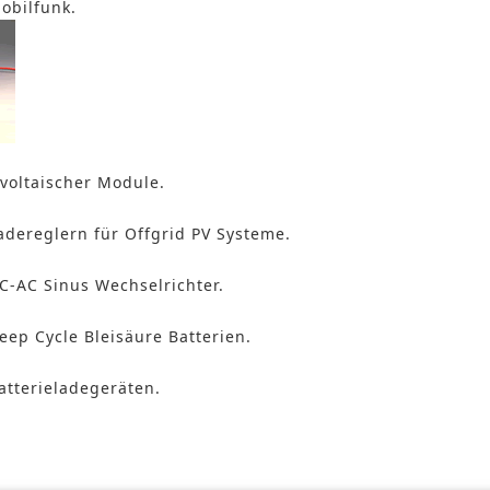
obilfunk.
voltaischer Module.
adereglern für Offgrid PV Systeme.
C-AC Sinus Wechselrichter.
ep Cycle Bleisäure Batterien.
atterieladegeräten.