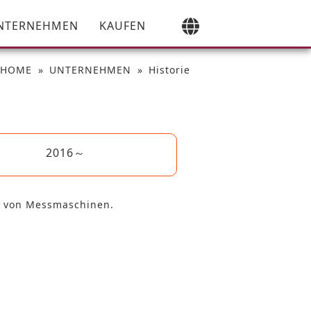
NTERNEHMEN
KAUFEN
HOME
UNTERNEHMEN
Historie
2016～
f von Messmaschinen.