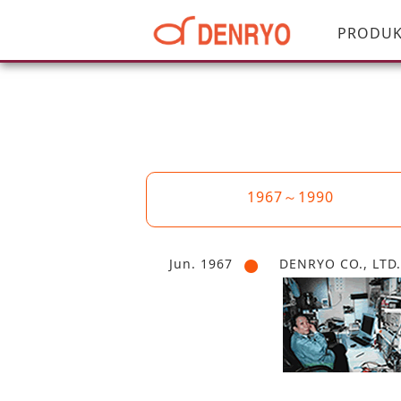
PRODUK
1967～1990
Jun. 1967
DENRYO CO., LTD.